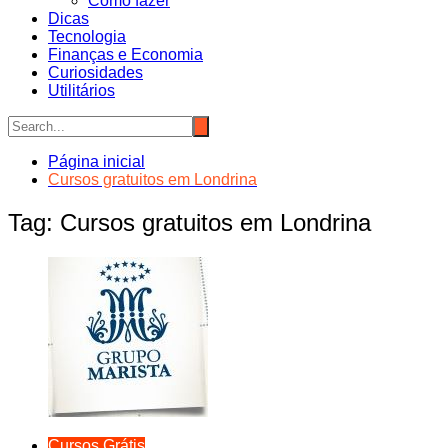
Como fazer
Dicas
Tecnologia
Finanças e Economia
Curiosidades
Utilitários
Página inicial
Cursos gratuitos em Londrina
Tag:
Cursos gratuitos em Londrina
Cursos Grátis