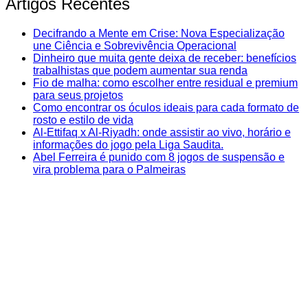
Artigos Recentes
Decifrando a Mente em Crise: Nova Especialização
une Ciência e Sobrevivência Operacional
Dinheiro que muita gente deixa de receber: benefícios
trabalhistas que podem aumentar sua renda
Fio de malha: como escolher entre residual e premium
para seus projetos
Como encontrar os óculos ideais para cada formato de
rosto e estilo de vida
Al-Ettifaq x Al-Riyadh: onde assistir ao vivo, horário e
informações do jogo pela Liga Saudita.
Abel Ferreira é punido com 8 jogos de suspensão e
vira problema para o Palmeiras