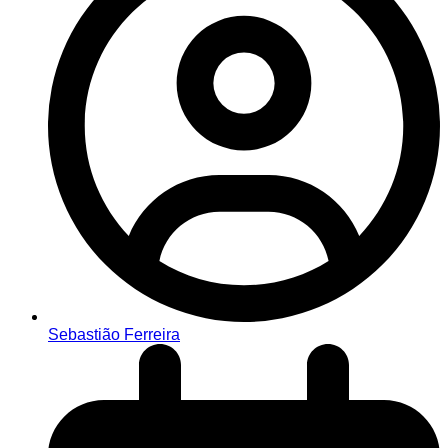
Sebastião Ferreira