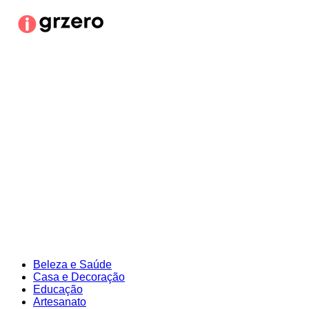
Ir
para
o
conteúdo
Beleza e Saúde
Casa e Decoração
Educação
Artesanato