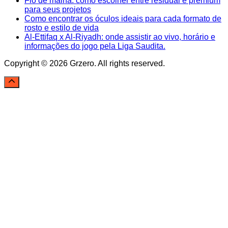
Fio de malha: como escolher entre residual e premium
para seus projetos
Como encontrar os óculos ideais para cada formato de
rosto e estilo de vida
Al-Ettifaq x Al-Riyadh: onde assistir ao vivo, horário e
informações do jogo pela Liga Saudita.
Copyright © 2026 Grzero. All rights reserved.