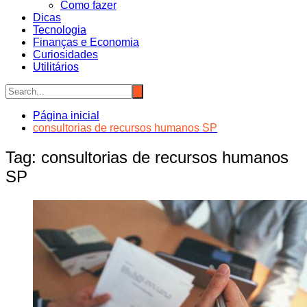
Como fazer
Dicas
Tecnologia
Finanças e Economia
Curiosidades
Utilitários
Página inicial
consultorias de recursos humanos SP
Tag:
consultorias de recursos humanos
SP