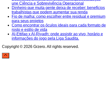
une Ciência e Sobrevivência Operacional
Dinheiro que muita gente deixa de receber: benefícios
trabalhistas que podem aumentar sua renda
Fio de malha: como escolher entre residual e premium
para seus projetos
Como encontrar os óculos ideais para cada formato de
rosto e estilo de vida
Al-Ettifaq x Al-Riyadh: onde assistir ao vivo, horário e
informações do jogo pela Liga Saudita.
Copyright © 2026 Grzero. All rights reserved.