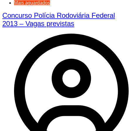
Mais aguardados
Concurso Polícia Rodoviária Federal
2013 – Vagas previstas