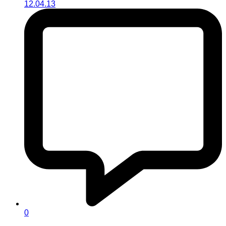
12.04.13
0