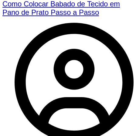
Como Colocar Babado de Tecido em
Pano de Prato Passo a Passo