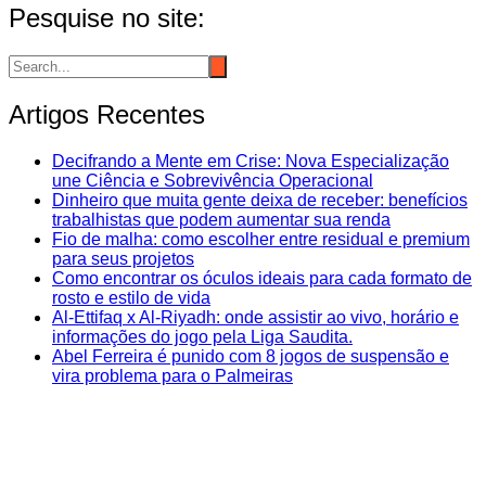
Pesquise no site:
Artigos Recentes
Decifrando a Mente em Crise: Nova Especialização
une Ciência e Sobrevivência Operacional
Dinheiro que muita gente deixa de receber: benefícios
trabalhistas que podem aumentar sua renda
Fio de malha: como escolher entre residual e premium
para seus projetos
Como encontrar os óculos ideais para cada formato de
rosto e estilo de vida
Al-Ettifaq x Al-Riyadh: onde assistir ao vivo, horário e
informações do jogo pela Liga Saudita.
Abel Ferreira é punido com 8 jogos de suspensão e
vira problema para o Palmeiras