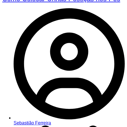
Sebastião Ferreira