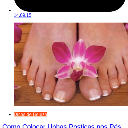
14.09.15
Dicas de Beleza
Como Colocar Unhas Postiças nos Pés