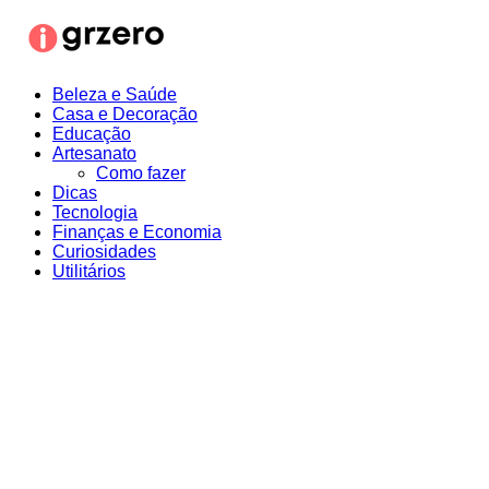
Ir
para
o
conteúdo
Beleza e Saúde
Casa e Decoração
Educação
Artesanato
Como fazer
Dicas
Tecnologia
Finanças e Economia
Curiosidades
Utilitários