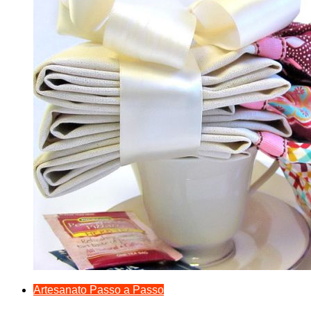
Artesanato Passo a Passo