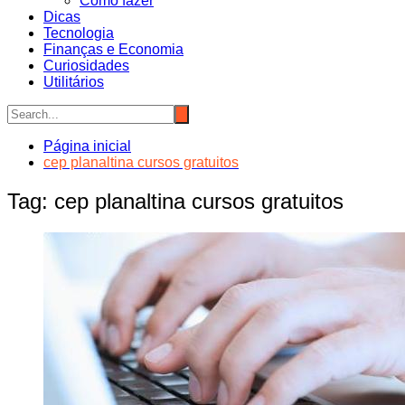
Como fazer
Dicas
Tecnologia
Finanças e Economia
Curiosidades
Utilitários
Página inicial
cep planaltina cursos gratuitos
Tag:
cep planaltina cursos gratuitos