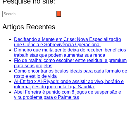
Pesquise no site:
Artigos Recentes
Decifrando a Mente em Crise: Nova Especialização
une Ciência e Sobrevivência Operacional
Dinheiro que muita gente deixa de receber: benefícios
trabalhistas que podem aumentar sua renda
Fio de malha: como escolher entre residual e premium
para seus projetos
Como encontrar os óculos ideais para cada formato de
rosto e estilo de vida
Al-Ettifaq x Al-Riyadh: onde assistir ao vivo, horário e
informações do jogo pela Liga Saudita.
Abel Ferreira é punido com 8 jogos de suspensão e
vira problema para o Palmeiras