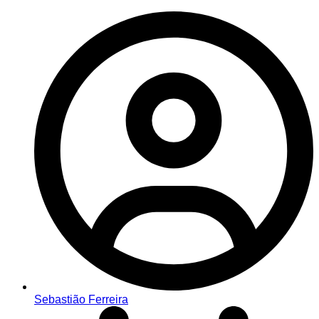
Sebastião Ferreira