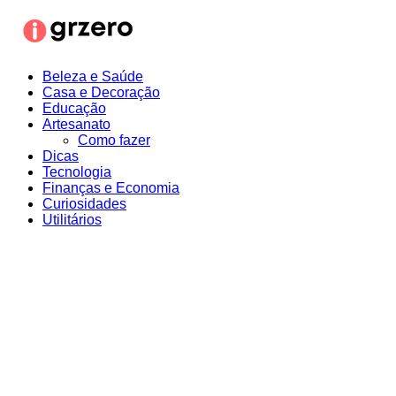
Ir
para
o
conteúdo
Beleza e Saúde
Casa e Decoração
Educação
Artesanato
Como fazer
Dicas
Tecnologia
Finanças e Economia
Curiosidades
Utilitários