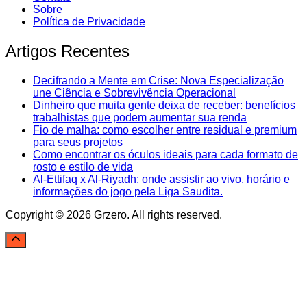
Sobre
Política de Privacidade
Artigos Recentes
Decifrando a Mente em Crise: Nova Especialização
une Ciência e Sobrevivência Operacional
Dinheiro que muita gente deixa de receber: benefícios
trabalhistas que podem aumentar sua renda
Fio de malha: como escolher entre residual e premium
para seus projetos
Como encontrar os óculos ideais para cada formato de
rosto e estilo de vida
Al-Ettifaq x Al-Riyadh: onde assistir ao vivo, horário e
informações do jogo pela Liga Saudita.
Copyright © 2026 Grzero. All rights reserved.