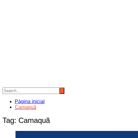
Página inicial
Camaquã
Tag:
Camaquã