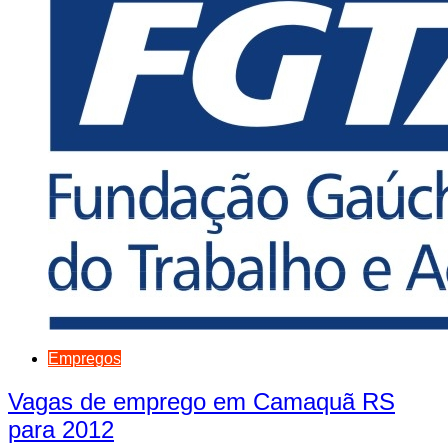
Empregos
Vagas de emprego em Camaquã RS
para 2012