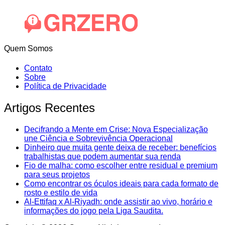
Quem Somos
Contato
Sobre
Política de Privacidade
Artigos Recentes
Decifrando a Mente em Crise: Nova Especialização
une Ciência e Sobrevivência Operacional
Dinheiro que muita gente deixa de receber: benefícios
trabalhistas que podem aumentar sua renda
Fio de malha: como escolher entre residual e premium
para seus projetos
Como encontrar os óculos ideais para cada formato de
rosto e estilo de vida
Al-Ettifaq x Al-Riyadh: onde assistir ao vivo, horário e
informações do jogo pela Liga Saudita.