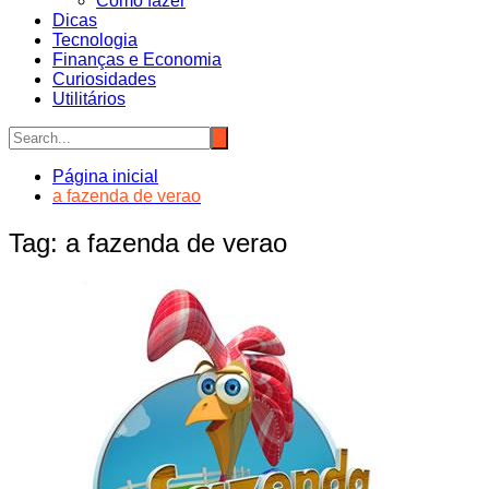
Como fazer
Dicas
Tecnologia
Finanças e Economia
Curiosidades
Utilitários
Página inicial
a fazenda de verao
Tag:
a fazenda de verao