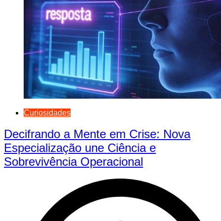
Curiosidades
Decifrando a Mente em Crise: Nova
Especialização une Ciência e
Sobrevivência Operacional