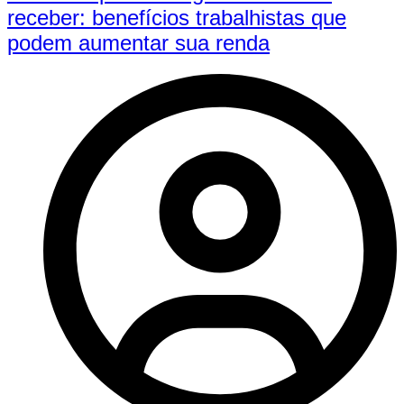
receber: benefícios trabalhistas que
podem aumentar sua renda