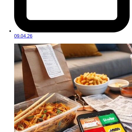
09.04.26