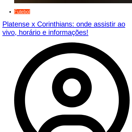
Futebol
Platense x Corinthians: onde assistir ao
vivo, horário e informações!