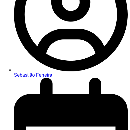
Sebastião Ferreira