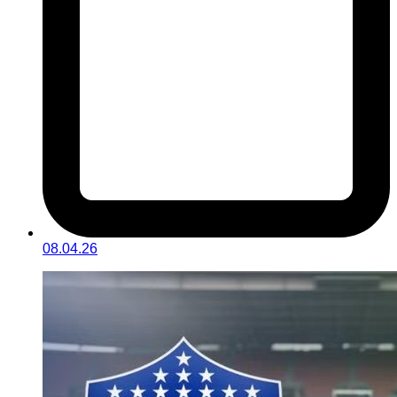
08.04.26