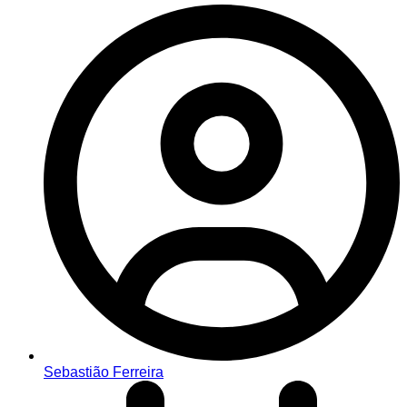
Sebastião Ferreira