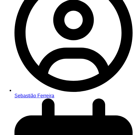
Sebastião Ferreira