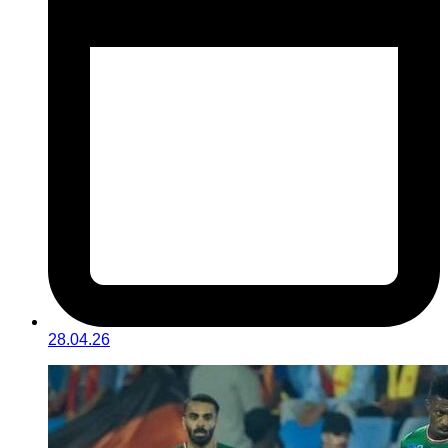
28.04.26